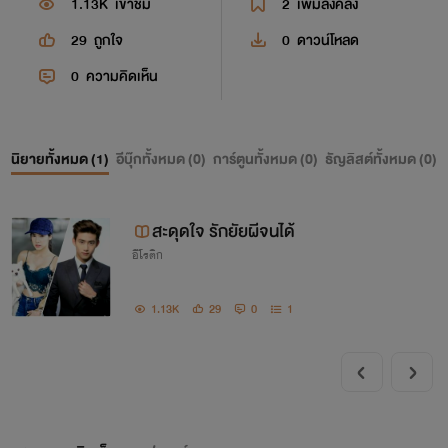
1.13K
เข้าชม
2
เพิ่มลงคลัง
29
ถูกใจ
0
ดาวน์โหลด
0
ความคิดเห็น
นิยายทั้งหมด (
1
)
อีบุ๊กทั้งหมด (
0
)
การ์ตูนทั้งหมด (
0
)
ธัญลิสต์ทั้งหมด (
0
)
สะดุดใจ รักยัยผีจนได้
อีโรติก
1.13K
29
0
1