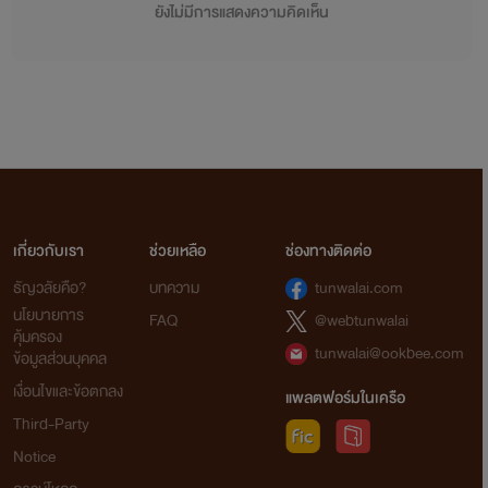
ยังไม่มีการแสดงความคิดเห็น
เกี่ยวกับเรา
ช่วยเหลือ
ช่องทางติดต่อ
ธัญวลัยคือ?
บทความ
tunwalai.com
นโยบายการ
FAQ
@webtunwalai
คุ้มครอง
tunwalai@ookbee.com
ข้อมูลส่วนบุคคล
เงื่อนไขและข้อตกลง
แพลตฟอร์มในเครือ
Third-Party
Notice