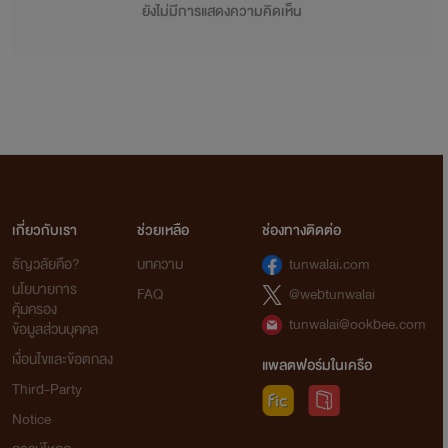
ยังไม่มีการแสดงความคิดเห็น
เกี่ยวกับเรา
ช่วยเหลือ
ช่องทางติดต่อ
ธัญวลัยคือ?
บทความ
tunwalai.com
นโยบายการ
FAQ
@webtunwalai
คุ้มครอง
tunwalai@ookbee.com
ข้อมูลส่วนบุคคล
เงื่อนไขและข้อตกลง
แพลตฟอร์มในเครือ
Third-Party
Notice