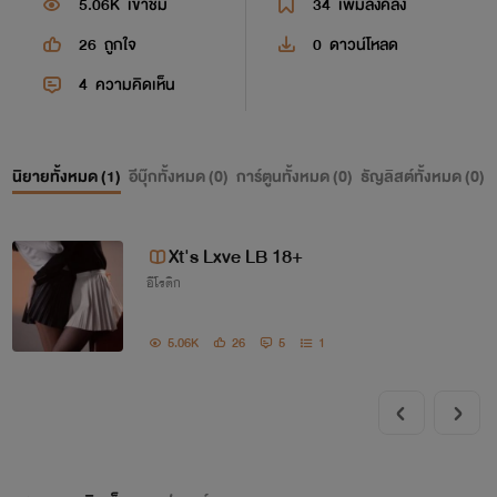
5.06K
เข้าชม
34
เพิ่มลงคลัง
26
ถูกใจ
0
ดาวน์โหลด
4
ความคิดเห็น
นิยายทั้งหมด (
1
)
อีบุ๊กทั้งหมด (
0
)
การ์ตูนทั้งหมด (
0
)
ธัญลิสต์ทั้งหมด (
0
)
Xt's Lxve LB 18+
อีโรติก
5.06K
26
5
1