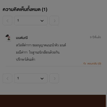
ความคิดเห็นทั้งหมด (
1
)
<
>
มนต์มณี
9 ปีที่แล้ว
สวัสดีค่าาาา ขออนุญาตแนะนำตัว มนต์
มณีค่าาา ในฐานะนักเขียนด้วยกัน
ปรึกษาได้นะค้า
ตอบกลับ (0)
<
>