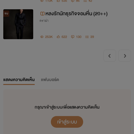
110K
535
86
42
หลงรักนักธุรกิจจอมหื่น (20++)
จบ
ดราม่า
253K
622
130
39
แสดงความคิดเห็น
แฟนบอร์ด
กรุณาเข้าสู่ระบบเพื่อแสดงความคิดเห็น
เข้าสู่ระบบ