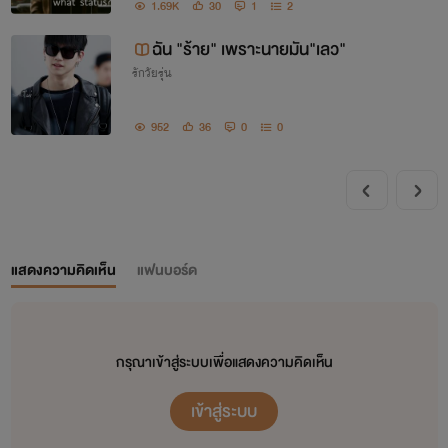
1.69K
30
1
2
ฉัน "ร้าย" เพราะนายมัน"เลว"
รักวัยรุ่น
952
36
0
0
แสดงความคิดเห็น
แฟนบอร์ด
กรุณาเข้าสู่ระบบเพื่อแสดงความคิดเห็น
เข้าสู่ระบบ