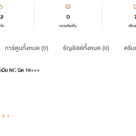
32
0
กใจ
ความคิดเห็น
เพิ่ม
การ์ตูนทั้งหมด (
0
)
ธัญลิสต์ทั้งหมด (
0
)
ดรีม
ได้เมีย NC นิด 18+++
2