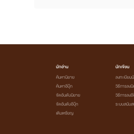
นักอ่าน
นักเขียน
ค้นหานิยาย
ลงทะเบียนนั
ค้นหาอีบุ๊ก
วิธีการลงน
จัดอันดับนิยาย
วิธีการลงอีบ
จัดอันดับอีบุ๊ก
ระบบสนับส
เติมเหรียญ