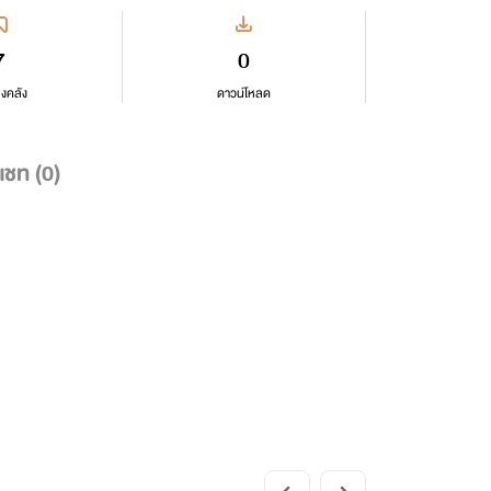
7
0
ลงคลัง
ดาวน์โหลด
แชท (
0
)