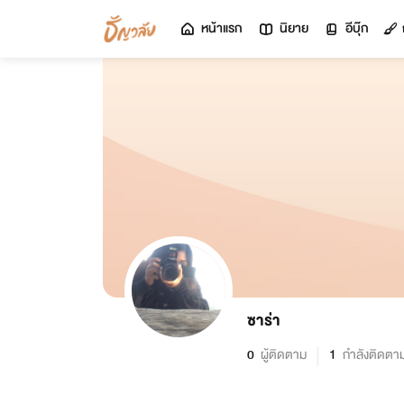
หน้าแรก
นิยาย
อีบุ๊ก
ซาร่า
0
ผู้ติดตาม
1
กำลังติดตา