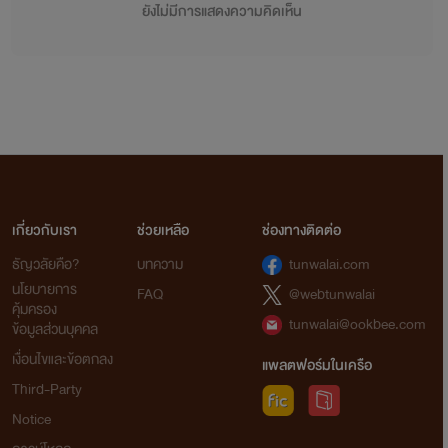
ยังไม่มีการแสดงความคิดเห็น
เกี่ยวกับเรา
ช่วยเหลือ
ช่องทางติดต่อ
ธัญวลัยคือ?
บทความ
tunwalai.com
นโยบายการ
FAQ
@webtunwalai
คุ้มครอง
tunwalai@ookbee.com
ข้อมูลส่วนบุคคล
เงื่อนไขและข้อตกลง
แพลตฟอร์มในเครือ
Third-Party
Notice