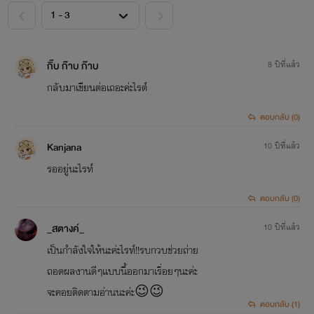
<
>
กิ๊บ ก๊าบ ก๊าบ
8 ปีที่แล้ว
กลับมาเขียนต่อเถอะค่ะไรต์
ตอบกลับ (0)
Kanjana
10 ปีที่แล้ว
รออยู่นะไรท์
ตอบกลับ (0)
_สตางค์_
10 ปีที่แล้ว
เป็นกำลังใจให้นะค่ะไรท์!!รบกวบช่วยถ่าย
ถอดผลงานดีๆแบบนี้ออกมาเรื่อยๆนะค่ะ
จะคอยติดตามอ่านนะค่ะ😉😉
ตอบกลับ (1)