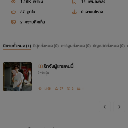
1.19K
เข้าชม
14
เพิ่มลงคลัง
37
ถูกใจ
0
ดาวน์โหลด
2
ความคิดเห็น
นิยายทั้งหมด (
1
)
อีบุ๊กทั้งหมด (
0
)
การ์ตูนทั้งหมด (
0
)
ธัญลิสต์ทั้งหมด (
0
)
รักจังผู้ชายคนนี้
รักวัยรุ่น
1.19K
37
2
1