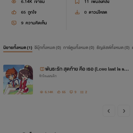
6.14K
เข้าชม
11
เพิ่มลงคลัง
65
ถูกใจ
0
ดาวน์โหลด
9
ความคิดเห็น
นิยายทั้งหมด (
1
)
อีบุ๊กทั้งหมด (
0
)
การ์ตูนทั้งหมด (
0
)
ธัญลิสต์ทั้งหมด (
0
)
พันธะรัก สุดท้าย คือ เธอ (Love last is sh
รักโรแมนติก
e) ทิวา|กียุล nc18
6.14K
65
9
2