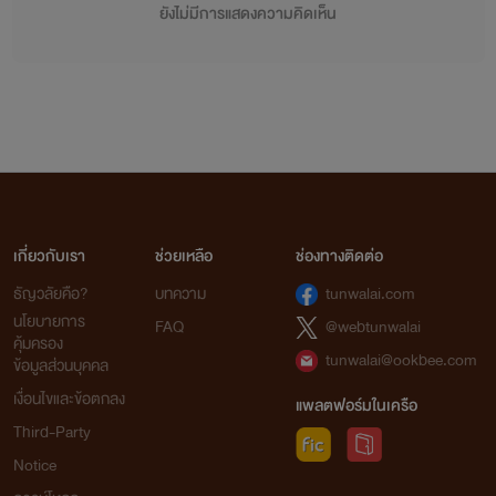
ยังไม่มีการแสดงความคิดเห็น
เกี่ยวกับเรา
ช่วยเหลือ
ช่องทางติดต่อ
ธัญวลัยคือ?
บทความ
tunwalai.com
นโยบายการ
FAQ
@webtunwalai
คุ้มครอง
tunwalai@ookbee.com
ข้อมูลส่วนบุคคล
เงื่อนไขและข้อตกลง
แพลตฟอร์มในเครือ
Third-Party
Notice