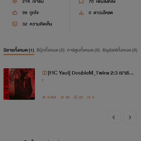
21K
เข้าชม
70
เพิ่มลงคลัง
99
ถูกใจ
0
ดาวน์โหลด
32
ความคิดเห็น
นิยายทั้งหมด (
1
)
อีบุ๊กทั้งหมด (
0
)
การ์ตูนทั้งหมด (
0
)
ธัญลิสต์ทั้งหมด (
0
)
[FIC Yaoi] DoubleM_Twins 2:3 เราสอง
Y
สามคน
6.85K
43
23
4