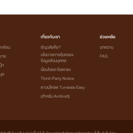
เกี่ยวกับเรา
ช่วยเหลือ
กเขียน
ธัญวลัยคือ?
บทความ
นโยบายการคุ้มครอง
ิยาย
FAQ
ข้อมูลส่วนบุคคล
ุ๊ก
เงื่อนไขและข้อตกลง
นุน
Third-Party Notice
ดาวน์โหลด Tunwalai Easy
(สำหรับ Android)