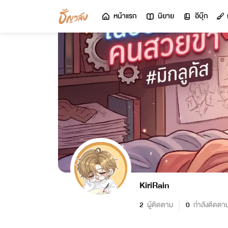
หน้าแรก
นิยาย
อีบุ๊ก
KiriRain
2
ผู้ติดตาม
0
กำลังติดตา