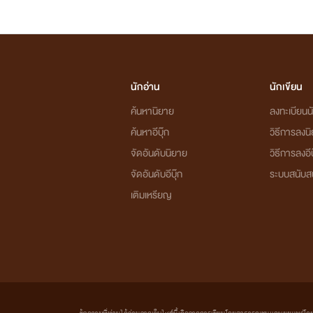
นักอ่าน
นักเขียน
ค้นหานิยาย
ลงทะเบียนนั
ค้นหาอีบุ๊ก
วิธีการลงน
จัดอันดับนิยาย
วิธีการลงอีบ
จัดอันดับอีบุ๊ก
ระบบสนับส
เติมเหรียญ