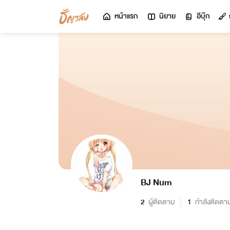
หน้าแรก
นิยาย
อีบุ๊ก
BJ Num
2
ผู้ติดตาม
1
กำลังติดตา