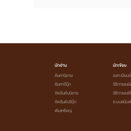
นักอ่าน
นักเขียน
ค้นหานิยาย
ลงทะเบียนนั
ค้นหาอีบุ๊ก
วิธีการลงน
จัดอันดับนิยาย
วิธีการลงอีบ
จัดอันดับอีบุ๊ก
ระบบสนับส
เติมเหรียญ