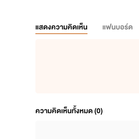
แสดงความคิดเห็น
แฟนบอร์ด
ความคิดเห็นทั้งหมด (
0
)