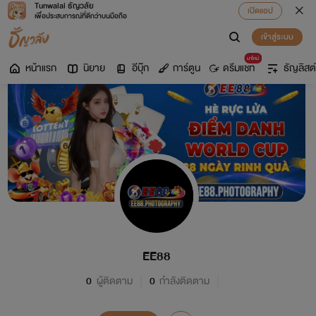
Tunwalai ธัญวลัย
เปิดแอป
เพื่อประสบการณ์ที่ดีกว่าบนมือถือ
เข้าสู่ระบบ
มาใหม่
หน้าแรก
นิยาย
อีบุ๊ก
การ์ตูน
ดรีมแชท
ธัญลิสต์
EE88
0
ผู้ติดตาม
0
กำลังติดตาม