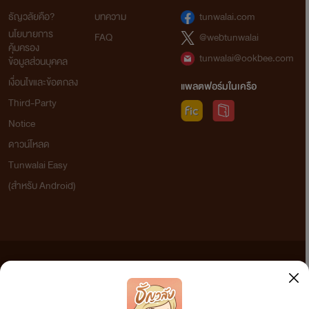
https://undrtone.com/ee88photography
ธัญวลัยคือ?
บทความ
tunwalai.com
https://hk.enrollbusiness.com/BusinessProfile/7800310/EE
นโยบายการ
FAQ
@webtunwalai
คุ้มครอง
tunwalai@ookbee.com
https://digiphoto.techbang.com/users/ee88photography
ข้อมูลส่วนบุคคล
เงื่อนไขและข้อตกลง
แพลตฟอร์มในเครือ
https://expathealthseoul.com/profile/ee88photography/
Third-Party
https://cgmood.com/ee88photography
Notice
ดาวน์โหลด
https://www.getlisteduae.com/listings/ee88photography
Tunwalai Easy
https://onescreener.com/ee88photography
(สำหรับ Android)
https://ee88photography.stck.me/profile
https://buckeyescoop.com/community/members/ee88phot
https://participa.aytojaen.es/profiles/ee88photography/acti
ข้อความที่ท่านได้อ่านจากเว็บไซต์นี้เกิดจากการเขียนโดยสาธารณชนและเผยแพร่โดยอัตโนมัติ ผู้ดูแล
เว็บไซต์แห่งนี้ไม่ได้เห็นด้วยและไม่ขอรับผิดชอบต่อข้อความใดๆ ทั้งสิ้น ดังนั้นผู้อ่านทุกท่านโปรดใช้
https://mylink.la/ee88photography
วิจารณญาณในการกลั่นกรองด้วยตนเอง และหากท่านพบข้อความใดๆ ที่ขัดต่อกฎหมายและศีลธรรม