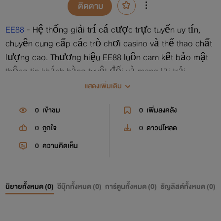
ติดตาม
EE88
- Hệ thống giải trí cá cược trực tuyến uy tín,
chuyên cung cấp các trò chơi casino và thể thao chất
lượng cao. Thương hiệu EE88 luôn cam kết bảo mật
thông tin khách hàng tuyệt đối và mang lại trải
nghiệm mượt mà. Tại đây, người chơi có thể thỏa
แสดงเพิ่มเติม
sức khám phá hàng loạt sảnh cược đa dạng từ nổ
0
เข้าชม
0
เพิ่มลงคลัง
hũ, bắn cá đến các trận cầu đỉnh cao.
0
ถูกใจ
0
ดาวน์โหลด
Website:
https://ee88.photography/
0
ความคิดเห็น
Địa chỉ: 30a Bình Hòa 1, Bình Hòa, Hồ Chí Minh
820000, Việt Nam
นิยายทั้งหมด (
0
)
อีบุ๊กทั้งหมด (
0
)
การ์ตูนทั้งหมด (
0
)
ธัญลิสต์ทั้งหมด (
0
)
Hotline: 0947218394
Email: ee88photography@gmail.com