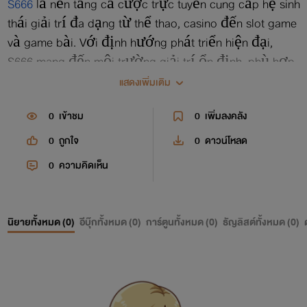
S666
là nền tảng cá cược trực tuyến cung cấp hệ sinh
thái giải trí đa dạng từ thể thao, casino đến slot game
và game bài. Với định hướng phát triển hiện đại,
S666 mang đến môi trường giải trí ổn định, phù hợp
với người chơi tại Việt Nam và khu vực châu Á. #s666
แสดงเพิ่มเติม
#nhacais666 #s666actor #nhacais666actor
0
เข้าชม
0
เพิ่มลงคลัง
Website:
https://s666.actor/
0
ถูกใจ
0
ดาวน์โหลด
Địa chỉ: Kiệt 45 Tạ Hiện, Hoà Cường Bắc, Hải Châu,
0
ความคิดเห็น
Đà Nẵng, Việt Nam
SĐT: 0911002403
นิยายทั้งหมด (
0
)
อีบุ๊กทั้งหมด (
0
)
การ์ตูนทั้งหมด (
0
)
ธัญลิสต์ทั้งหมด (
0
)
Email:
s666actor@gmail.com