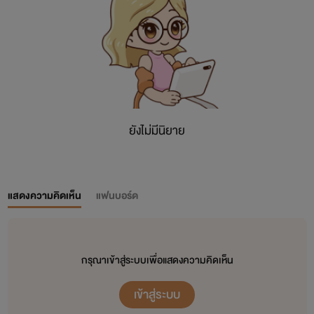
ยังไม่มีนิยาย
แสดงความคิดเห็น
แฟนบอร์ด
กรุณาเข้าสู่ระบบเพื่อแสดงความคิดเห็น
เข้าสู่ระบบ