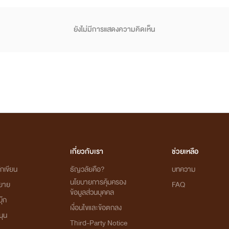
ยังไม่มีการแสดงความคิดเห็น
เกี่ยวกับเรา
ช่วยเหลือ
กเขียน
ธัญวลัยคือ?
บทความ
นโยบายการคุ้มครอง
ิยาย
FAQ
ข้อมูลส่วนบุคคล
ุ๊ก
เงื่อนไขและข้อตกลง
นุน
Third-Party Notice