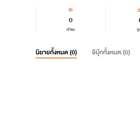
0
เข้าชม
ถู
นิยายทั้งหมด (
0
)
อีบุ๊กทั้งหมด (
0
)