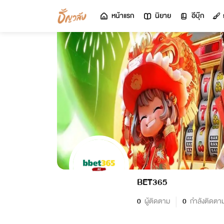
หน้าแรก
นิยาย
อีบุ๊ก
BET365
0
ผู้ติดตาม
0
กำลังติดตา