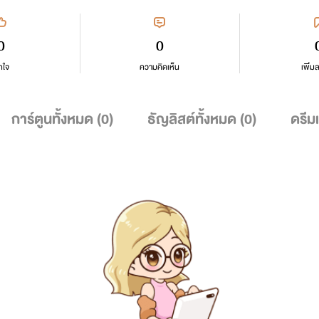
0
0
กใจ
ความคิดเห็น
เพิ่ม
การ์ตูนทั้งหมด (
0
)
ธัญลิสต์ทั้งหมด (
0
)
ดรีม