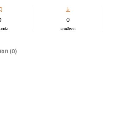
0
0
ลงคลัง
ดาวน์โหลด
แชท (
0
)