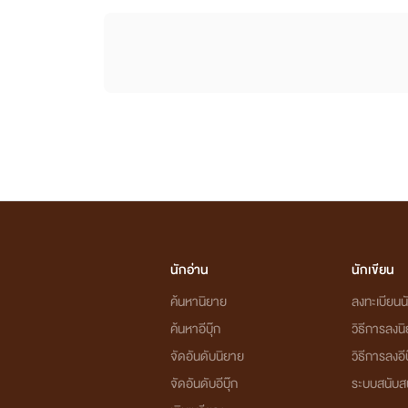
นักอ่าน
นักเขียน
ค้นหานิยาย
ลงทะเบียนนั
ค้นหาอีบุ๊ก
วิธีการลงน
จัดอันดับนิยาย
วิธีการลงอีบ
จัดอันดับอีบุ๊ก
ระบบสนับส