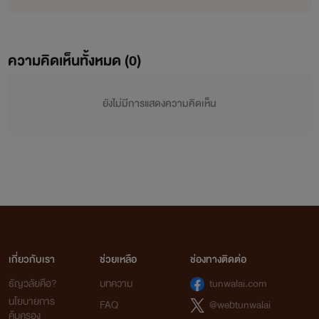
ความคิดเห็นทั้งหมด (
0
)
ยังไม่มีการแสดงความคิดเห็น
เกี่ยวกับเรา
ช่วยเหลือ
ช่องทางติดต่อ
ธัญวลัยคือ?
บทความ
tunwalai.com
นโยบายการ
FAQ
@webtunwalai
คุ้มครอง