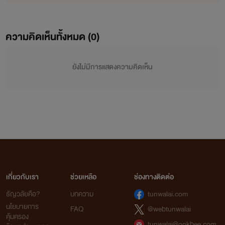
ความคิดเห็นทั้งหมด (
0
)
ยังไม่มีการแสดงความคิดเห็น
เกี่ยวกับเรา
ช่วยเหลือ
ช่องทางติดต่อ
ธัญวลัยคือ?
บทความ
tunwalai.com
นโยบายการ
FAQ
@webtunwalai
คุ้มครอง
tunwalai@ookbee.com