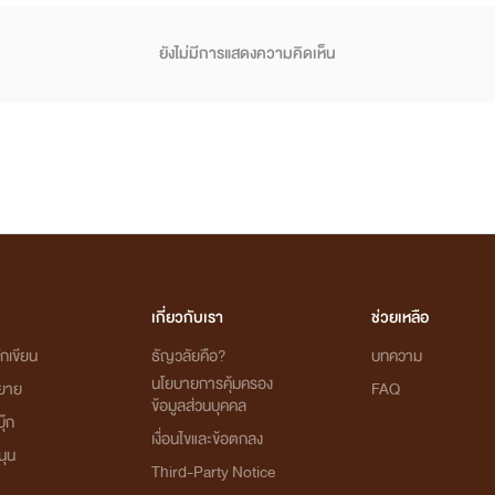
ยังไม่มีการแสดงความคิดเห็น
เกี่ยวกับเรา
ช่วยเหลือ
กเขียน
ธัญวลัยคือ?
บทความ
นโยบายการคุ้มครอง
ิยาย
FAQ
ข้อมูลส่วนบุคคล
ุ๊ก
เงื่อนไขและข้อตกลง
นุน
Third-Party Notice