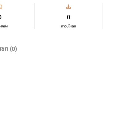
0
0
ลงคลัง
ดาวน์โหลด
แชท (
0
)