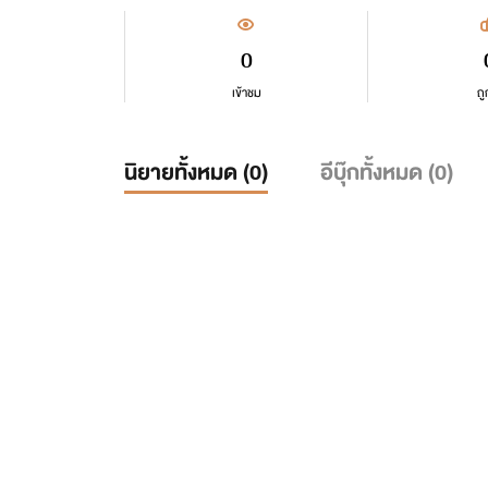
0
เข้าชม
ถู
นิยายทั้งหมด (
0
)
อีบุ๊กทั้งหมด (
0
)