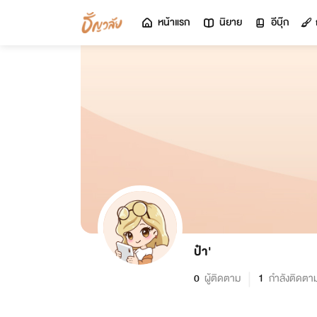
หน้าแรก
นิยาย
อีบุ๊ก
ป๋า'
0
ผู้ติดตาม
1
กำลังติดตา