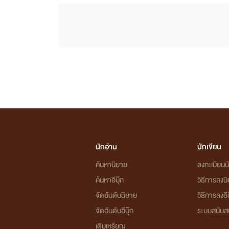
นักอ่าน
นักเขียน
ค้นหานิยาย
ลงทะเบียนนั
ค้นหาอีบุ๊ก
วิธีการลงน
จัดอันดับนิยาย
วิธีการลงอีบ
จัดอันดับอีบุ๊ก
ระบบสนับส
เติมเหรียญ