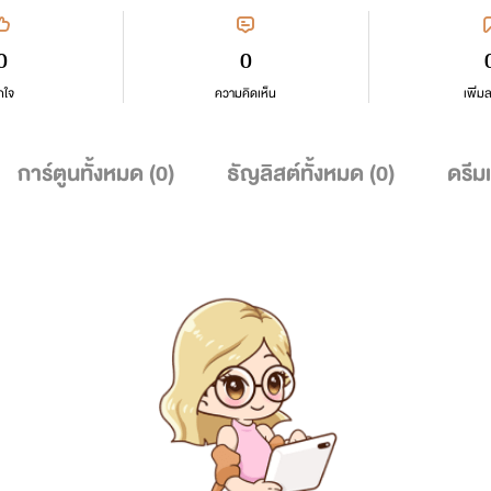
0
0
กใจ
ความคิดเห็น
เพิ่ม
การ์ตูนทั้งหมด (
0
)
ธัญลิสต์ทั้งหมด (
0
)
ดรีม