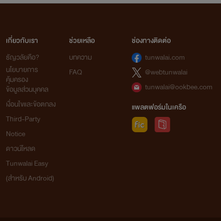
เกี่ยวกับเรา
ช่วยเหลือ
ช่องทางติดต่อ
ธัญวลัยคือ?
บทความ
tunwalai.com
นโยบายการ
FAQ
@webtunwalai
คุ้มครอง
tunwalai@ookbee.com
ข้อมูลส่วนบุคคล
เงื่อนไขและข้อตกลง
แพลตฟอร์มในเครือ
Third-Party
Notice
ดาวน์โหลด
Tunwalai Easy
(สำหรับ Android)