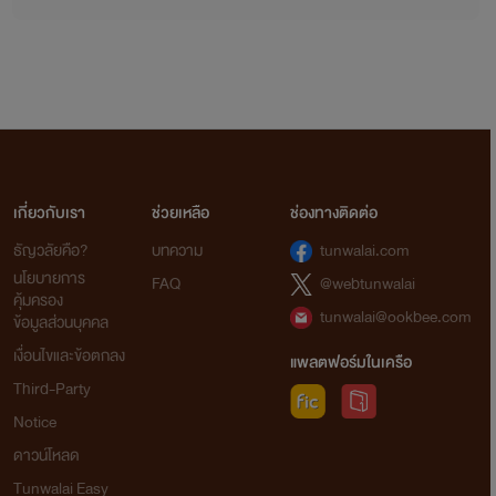
เกี่ยวกับเรา
ช่วยเหลือ
ช่องทางติดต่อ
ธัญวลัยคือ?
บทความ
tunwalai.com
นโยบายการ
FAQ
@webtunwalai
คุ้มครอง
tunwalai@ookbee.com
ข้อมูลส่วนบุคคล
เงื่อนไขและข้อตกลง
แพลตฟอร์มในเครือ
Third-Party
Notice
ดาวน์โหลด
Tunwalai Easy