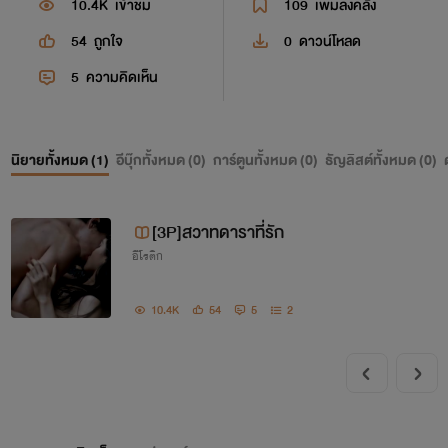
10.4K
เข้าชม
109
เพิ่มลงคลัง
54
ถูกใจ
0
ดาวน์โหลด
5
ความคิดเห็น
นิยายทั้งหมด (
1
)
อีบุ๊กทั้งหมด (
0
)
การ์ตูนทั้งหมด (
0
)
ธัญลิสต์ทั้งหมด (
0
)
[3P]สวาทดาราที่รัก
อีโรติก
10.4K
54
5
2