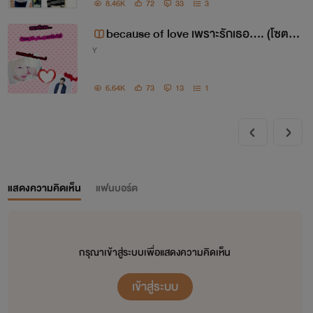
8.46K
72
33
3
because of love เพราะรักเธอ.... (โซตะ,
Y
18+,Yaoi,เคะท้องได้)
6.64K
73
13
1
แสดงความคิดเห็น
แฟนบอร์ด
กรุณาเข้าสู่ระบบเพื่อแสดงความคิดเห็น
เข้าสู่ระบบ