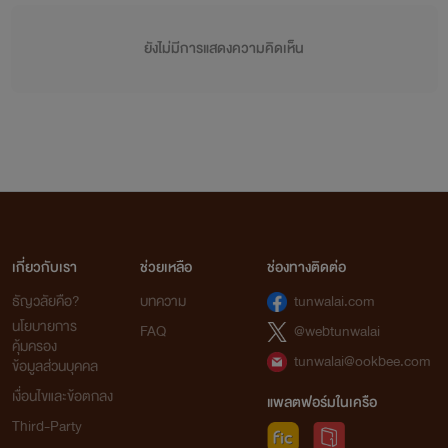
ยังไม่มีการแสดงความคิดเห็น
เกี่ยวกับเรา
ช่วยเหลือ
ช่องทางติดต่อ
ธัญวลัยคือ?
บทความ
tunwalai.com
นโยบายการ
FAQ
@webtunwalai
คุ้มครอง
tunwalai@ookbee.com
ข้อมูลส่วนบุคคล
เงื่อนไขและข้อตกลง
แพลตฟอร์มในเครือ
Third-Party