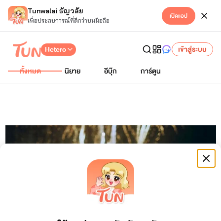
Tunwalai ธัญวลัย
เปิดแอป
เพื่อประสบการณ์ที่ดีกว่าบนมือถือ
Hetero
เข้าสู่ระบบ
ทั้งหมด
นิยาย
อีบุ๊ก
การ์ตูน