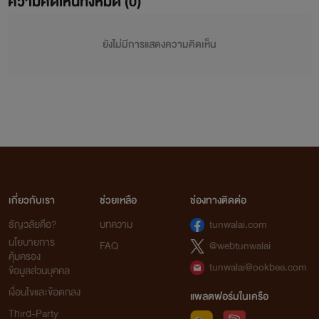
ความคิดเห็นทั้งหมด (
0
)
ยังไม่มีการแสดงความคิดเห็น
เกี่ยวกับเรา
ช่วยเหลือ
ช่องทางติดต่อ
ธัญวลัยคือ?
บทความ
tunwalai.com
นโยบายการ
FAQ
@webtunwalai
คุ้มครอง
tunwalai@ookbee.com
ข้อมูลส่วนบุคคล
เงื่อนไขและข้อตกลง
แพลตฟอร์มในเครือ
Third-Party