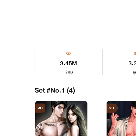
3.45M
3.
เข้าชม
ถู
Set #No.1 (4)
จบ
จบ