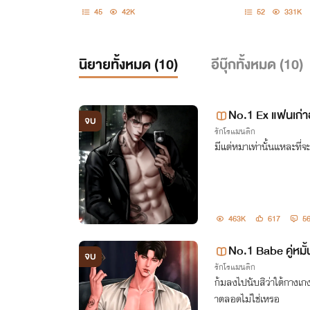
45
42K
52
331K
นิยายทั้งหมด (
10
)
อีบุ๊กทั้งหมด (
10
)
No.1 Ex แฟนเก่าอ
จบ
รักโรแมนติก
ร้อมโหลด]
มีแต่หมาเท่านั้นแหละที่จ
463K
617
5
No.1 Babe คู่หมั้
จบ
รักโรแมนติก
-book)
ก้มลงไปนับสิว่าใต้กางเก
าตลอดไม่ใช่เหรอ