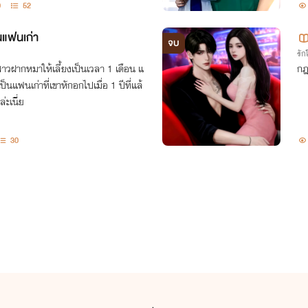
0
52
็นแฟนเก่า
จบ
รั
งสาวฝากหมาให้เลี้ยงเป็นเวลา 1 เดือน แ
กฎ
็นแฟนเก่าที่เขาหักอกไปเมื่อ 1 ปีที่แล้
่ะเนี่ย
30