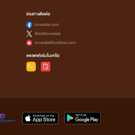
ช่องทางติดต่อ
tunwalai.com
@webtunwalai
tunwalai@ookbee.com
แพลตฟอร์มในเครือ