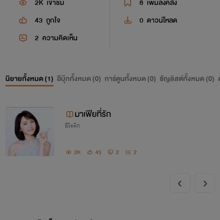
2K
เข้าชม
8
เพิ่มลงคลัง
43
ถูกใจ
0
ดาวน์โหลด
2
ความคิดเห็น
นิยายทั้งหมด (
1
)
อีบุ๊กทั้งหมด (
0
)
การ์ตูนทั้งหมด (
0
)
ธัญลิสต์ทั้งหมด (
0
)
มาเฟียที่รัก
อีโรติก
2K
43
2
2