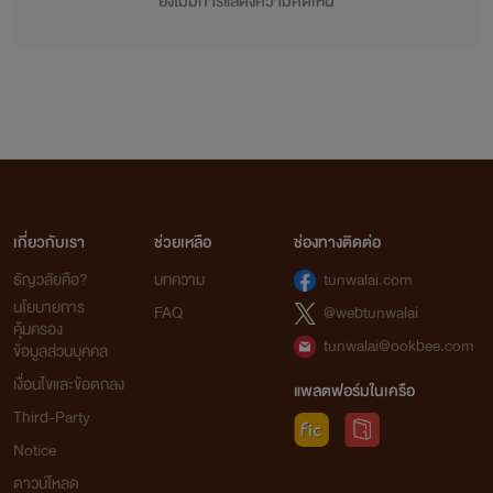
ยังไม่มีการแสดงความคิดเห็น
เกี่ยวกับเรา
ช่วยเหลือ
ช่องทางติดต่อ
ธัญวลัยคือ?
บทความ
tunwalai.com
นโยบายการ
FAQ
@webtunwalai
คุ้มครอง
tunwalai@ookbee.com
ข้อมูลส่วนบุคคล
เงื่อนไขและข้อตกลง
แพลตฟอร์มในเครือ
Third-Party
Notice
ดาวน์โหลด