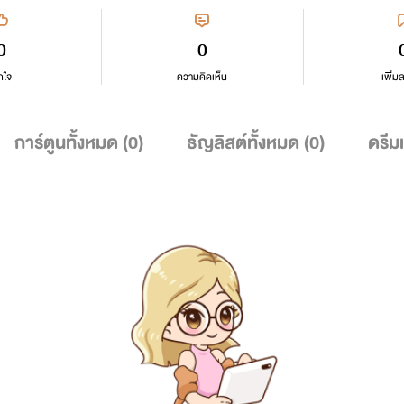
0
0
กใจ
ความคิดเห็น
เพิ่ม
การ์ตูนทั้งหมด (
0
)
ธัญลิสต์ทั้งหมด (
0
)
ดรีม