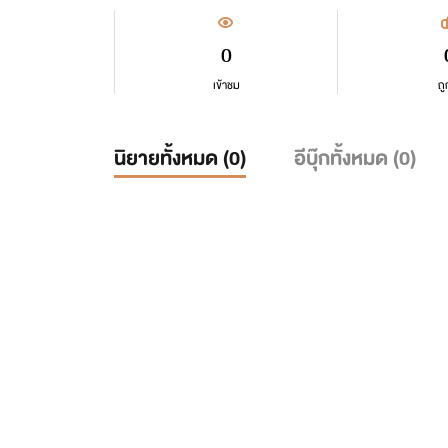
0
เข้าชม
ถู
นิยายทั้งหมด (
0
)
อีบุ๊กทั้งหมด (
0
)