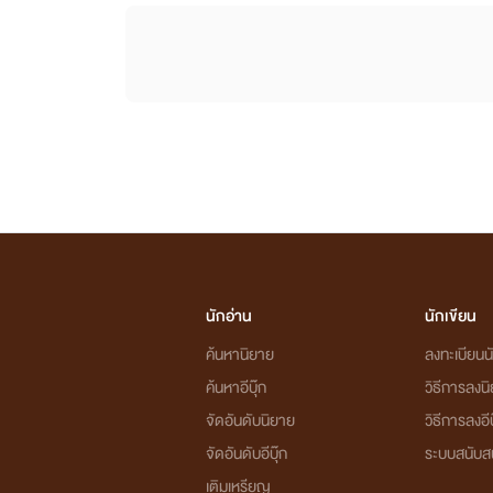
นักอ่าน
นักเขียน
ค้นหานิยาย
ลงทะเบียนนั
ค้นหาอีบุ๊ก
วิธีการลงน
จัดอันดับนิยาย
วิธีการลงอีบ
จัดอันดับอีบุ๊ก
ระบบสนับส
เติมเหรียญ