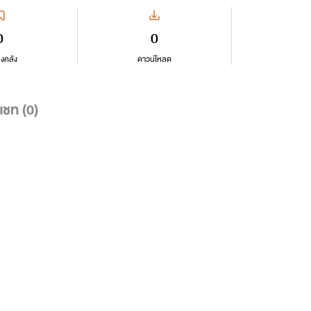
0
0
ลงคลัง
ดาวน์โหลด
แชท (
0
)