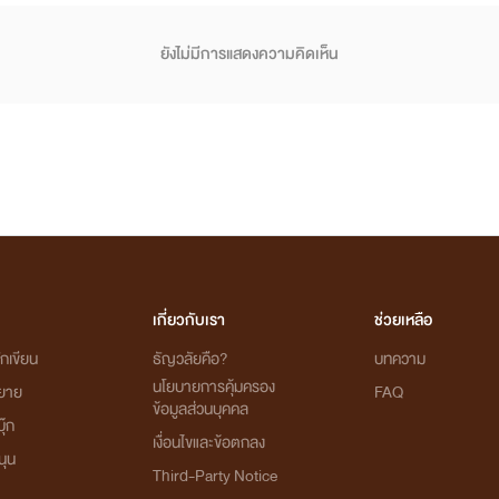
ยังไม่มีการแสดงความคิดเห็น
เกี่ยวกับเรา
ช่วยเหลือ
กเขียน
ธัญวลัยคือ?
บทความ
นโยบายการคุ้มครอง
ิยาย
FAQ
ข้อมูลส่วนบุคคล
ุ๊ก
เงื่อนไขและข้อตกลง
นุน
Third-Party Notice