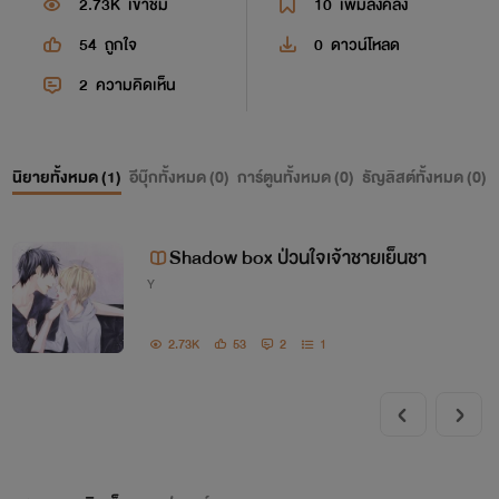
2.73K
เข้าชม
10
เพิ่มลงคลัง
54
ถูกใจ
0
ดาวน์โหลด
2
ความคิดเห็น
นิยายทั้งหมด (
1
)
อีบุ๊กทั้งหมด (
0
)
การ์ตูนทั้งหมด (
0
)
ธัญลิสต์ทั้งหมด (
0
)
Shadow box ป่วนใจเจ้าชายเย็นชา
Y
2.73K
53
2
1