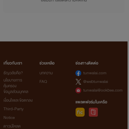
ยังไม่มีการแสดงความคิดเห็น
เกี่ยวกับเรา
ช่วยเหลือ
ช่องทางติดต่อ
ธัญวลัยคือ?
บทความ
tunwalai.com
นโยบายการ
FAQ
@webtunwalai
คุ้มครอง
tunwalai@ookbee.com
ข้อมูลส่วนบุคคล
เงื่อนไขและข้อตกลง
แพลตฟอร์มในเครือ
Third-Party
Notice
ดาวน์โหลด