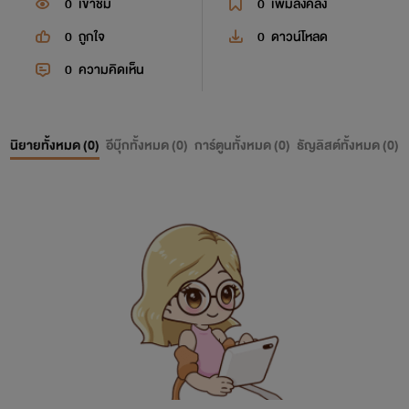
0
เข้าชม
0
เพิ่มลงคลัง
0
ถูกใจ
0
ดาวน์โหลด
0
ความคิดเห็น
นิยายทั้งหมด (
0
)
อีบุ๊กทั้งหมด (
0
)
การ์ตูนทั้งหมด (
0
)
ธัญลิสต์ทั้งหมด (
0
)