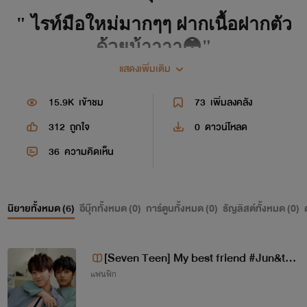
"
ไรท์มือใหม่มากๆๆ ฝากเนื้อฝากตัว
ด้วยน้าาาา
😳
"
แสดงเพิ่มเติม
"
อย่าลืมเม้น+ไลค์+สนับสนุนไรท์ด้วย
นะจ้ะ
😍
"
15.9K
เข้าชม
73
เพิ่มลงคลัง
312
ถูกใจ
0
ดาวน์โหลด
"
ถ้าผิดพลาดยังไงก็
ขออภัยด้วยนา
36
ความคิดเห็น
จาา...
😆
"
.
นิยายทั้งหมด (
6
)
อีบุ๊กทั้งหมด (
0
)
การ์ตูนทั้งหมด (
0
)
ธัญลิสต์ทั้งหมด (
0
)
ถ้าเรื่องไหนมีคอมเม้นไรท์จะมาต่อน้า
าาา
[Seven Teen] My best friend #Jun&the
แฟนฟิก
8