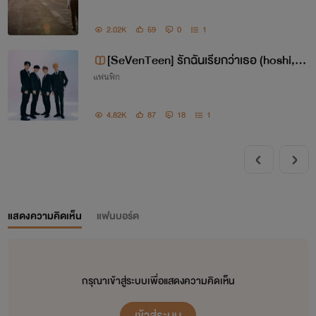
2.02K
59
0
1
[SeVenTeen] รักฉันเรียกว่าเธอ (hoshi,di
แฟนฟิก
no,the8,jun)
4.82K
87
18
1
แสดงความคิดเห็น
แฟนบอร์ด
กรุณาเข้าสู่ระบบเพื่อแสดงความคิดเห็น
เข้าสู่ระบบ