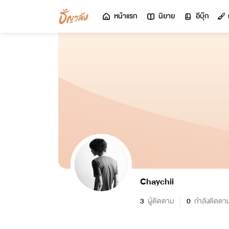
หน้าแรก
นิยาย
อีบุ๊ก
Chaychii
3
ผู้ติดตาม
0
กำลังติดตา