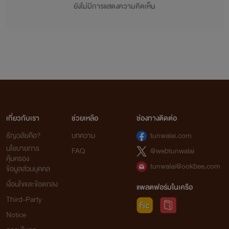
ยังไม่มีการแสดงความคิดเห็น
เกี่ยวกับเรา
ช่วยเหลือ
ช่องทางติดต่อ
ธัญวลัยคือ?
บทความ
tunwalai.com
นโยบายการ
FAQ
@webtunwalai
คุ้มครอง
tunwalai@ookbee.com
ข้อมูลส่วนบุคคล
เงื่อนไขและข้อตกลง
แพลตฟอร์มในเครือ
Third-Party
Notice