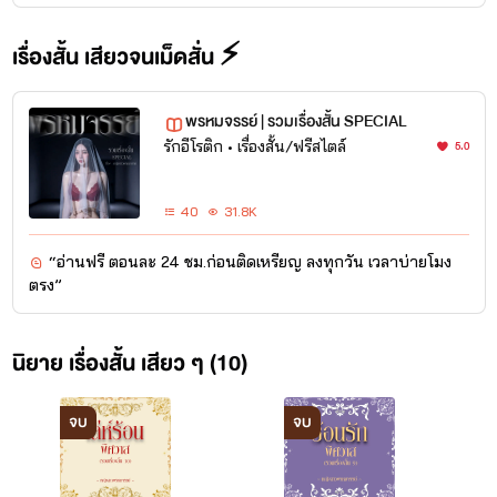
เรื่องสั้น เสียวจนเม็ดสั่น ⚡️
พรหมจรรย์ | รวมเรื่องสั้น SPECIAL
รักอีโรติก
•
เรื่องสั้น/ฟรีสไตล์
5.0
40
31.8K
“อ่านฟรี ตอนละ 24 ชม.ก่อนติดเหรียญ ลงทุกวัน เวลาบ่ายโมง
ตรง”
นิยาย เรื่องสั้น เสียว ๆ (10)
จบ
จบ