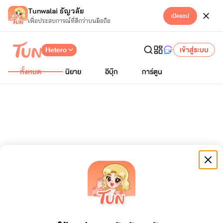
Tunwalai ธัญวลัย
เปิดแอป
เพื่อประสบการณ์ที่ดีกว่าบนมือถือ
Hetero
เข้าสู่ระบบ
ทั้งหมด
นิยาย
อีบุ๊ก
การ์ตูน