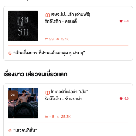
เจษจะไม่...รัก (อ่านฟรี)
รักอีโรติก
•
คอเมดี้
5.0
29
12.1K
“เป็นเรื่องยาว ที่อ่านแล้วเสวสุด ๆ เง่น ๆ”
เรื่องยาว เสียวจนเยี่ยวแตก
ไทเกอร์ที่แปลว่า "เสือ"
จบ
รักอีโรติก
•
รักดราม่า
5.0
48
28.3K
“เสวจนกีสั่น”