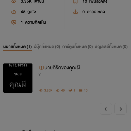
3.35K
เข้าชม
10
เพิ่มลงคลัง
48
ถูกใจ
0
ดาวน์โหลด
1
ความคิดเห็น
นิยายทั้งหมด (
1
)
อีบุ๊กทั้งหมด (
0
)
การ์ตูนทั้งหมด (
0
)
ธัญลิสต์ทั้งหมด (
0
)
นายที่รักของคุณผี
Y
3.35K
48
1
10