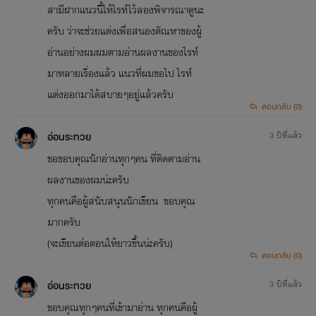
สามีฝากแนวนี้ให้ไรท์ไว้ลองพิจารณาดูนะ
ครับ ว่าจะช่วยแต่งเพื่อสนองตัณหาของผู้
อ่านอย่างผมผมตามอ่านผลงานของไรท์
มาหลายเรื่องแล้ว แนวที่ผมขอไป ไรท์
แต่งออกมาได้สบายๆอยู่แล้วครับ
ตอบกลับ (0)
อ่อนระทวย
3 ปีที่แล้ว
ขอขอบคุณนักอ่านทุกๆคน ที่ติดตามอ่าน
ผลงานของผมน่ะครับ
ทุกคนคือผู้สนับสนุนนักเขียน ขอบคุณ
มากครับ
(จะเขียนต่่่อตอนให้ยาวขึ้นน่ะครับ)
ตอบกลับ (0)
อ่อนระทวย
3 ปีที่แล้ว
ขอบคุณทุกๆคนที่เข้ามาอ่าน ทุกคนคือผู้