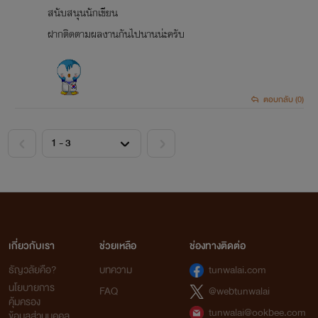
สนับสนุนนักเขียน
ฝากติดตามผลงานกันไปนานน่ะครับ
ตอบกลับ (0)
<
>
เกี่ยวกับเรา
ช่วยเหลือ
ช่องทางติดต่อ
ธัญวลัยคือ?
บทความ
tunwalai.com
นโยบายการ
FAQ
@webtunwalai
คุ้มครอง
tunwalai@ookbee.com
ข้อมูลส่วนบุคคล