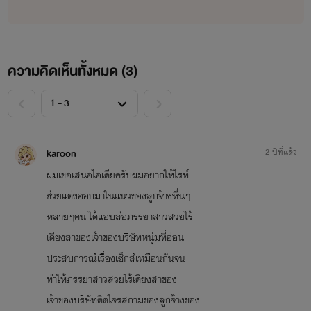
ความคิดเห็นทั้งหมด (
3
)
<
>
karoon
2 ปีที่แล้ว
ผมเขอเสนอไอเดียครับผมอยากให้ไรท์
ช่วยแต่งออกมาในแนวของลูกจ้างหื่นๆ
หลายๆคน ได้แอบล่อภรรยาสาวสวยไร้
เดียงสาของเจ้าของบริษัทหนุ่มที่อ่อน
ประสบการณ์เรื่องเซ็กส์เหมือนกันจน
ทำให้ภรรยาสาวสวยไร้เดียงสาของ
เจ้าของบริษัทติดใจรสกามของลูกจ้างของ