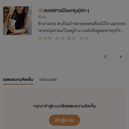
เพราะเธอเป็นคนข่อนข้างทนงตัว เย่อหยิ่ง ....
เซลล์สาวเมืองกรุง(20+)
จบ
อีโรติก
ฟ้าสาวสวย ตกเป็นเป้าหมายของคนที่เธอใว้ใจ และบรรด
าชายหนุ่มชายแก่ในหมู่บ้าน รวมไปถึงคู่แข่งทางธุรกิจที่จ้
องจะจัดการกับเธอ ทุกคนหวังจะจับเธอทำเมีย ฟ้าจะเอาตั
31.7K
13
21
20
แสดงความคิดเห็น
แฟนบอร์ด
กรุณาเข้าสู่ระบบเพื่อแสดงความคิดเห็น
เข้าสู่ระบบ