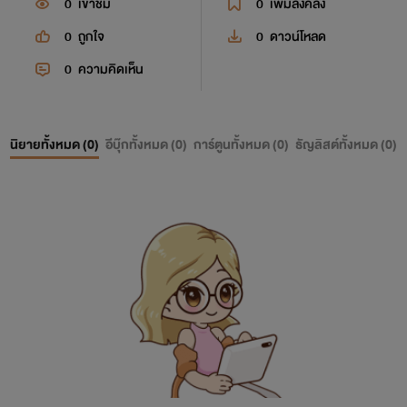
0
เข้าชม
0
เพิ่มลงคลัง
0
ถูกใจ
0
ดาวน์โหลด
0
ความคิดเห็น
นิยายทั้งหมด (
0
)
อีบุ๊กทั้งหมด (
0
)
การ์ตูนทั้งหมด (
0
)
ธัญลิสต์ทั้งหมด (
0
)