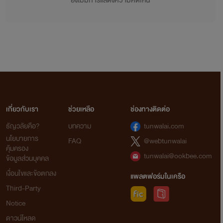
ยังไม่มีการแสดงความคิดเห็น
เกี่ยวกับเรา
ช่วยเหลือ
ช่องทางติดต่อ
ธัญวลัยคือ?
บทความ
tunwalai.com
นโยบายการ
FAQ
@webtunwalai
คุ้มครอง
tunwalai@ookbee.com
ข้อมูลส่วนบุคคล
เงื่อนไขและข้อตกลง
แพลตฟอร์มในเครือ
Third-Party
Notice
ดาวน์โหลด