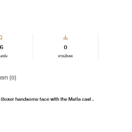
6
0
ลงคลัง
ดาวน์โหลด
แชท (
0
)
Boxer handsome face with the Mafia cast .