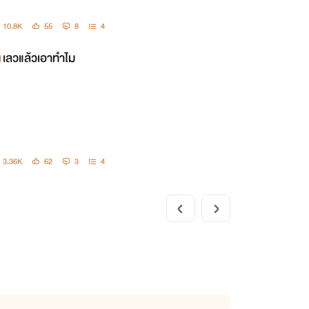
10.8K
55
8
4
เลวแล้วเอาทำไม
3.36K
62
3
4