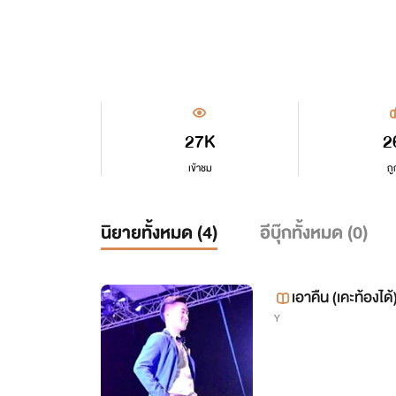
27K
2
เข้าชม
ถู
นิยายทั้งหมด (
4
)
อีบุ๊กทั้งหมด (
0
)
เอาคืน (เคะท้องได้
Y