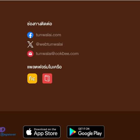
ช่องทางติดต่อ
tunwalai.com
@webtunwalai
tunwalai@ookbee.com
แพลตฟอร์มในเครือ