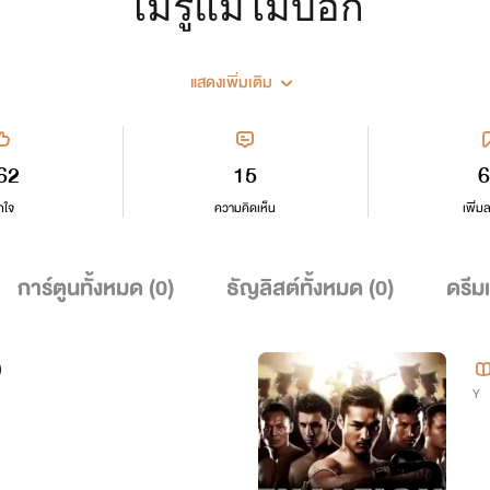
ไม่รู้แม่ไม่บอก
แสดงเพิ่มเติม
62
15
6
กใจ
ความคิดเห็น
เพิ่ม
การ์ตูนทั้งหมด (
0
)
ธัญลิสต์ทั้งหมด (
0
)
ดรีม
)
Y