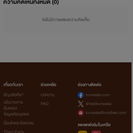
ความคิดเห็นทั้งหมด (
0
)
ยังไม่มีการแสดงความคิดเห็น
เกี่ยวกับเรา
ช่วยเหลือ
ช่องทางติดต่อ
ธัญวลัยคือ?
บทความ
tunwalai.com
นโยบายการ
FAQ
@webtunwalai
คุ้มครอง
tunwalai@ookbee.com
ข้อมูลส่วนบุคคล
เงื่อนไขและข้อตกลง
แพลตฟอร์มในเครือ
Third-Party