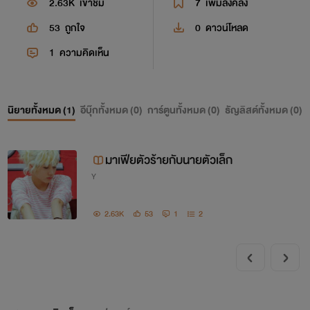
2.63K
เข้าชม
7
เพิ่มลงคลัง
53
ถูกใจ
0
ดาวน์โหลด
1
ความคิดเห็น
นิยายทั้งหมด (
1
)
อีบุ๊กทั้งหมด (
0
)
การ์ตูนทั้งหมด (
0
)
ธัญลิสต์ทั้งหมด (
0
)
มาเฟียตัวร้ายกับนายตัวเล็ก
Y
2.63K
53
1
2