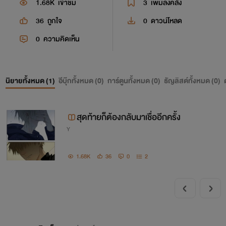
1.68K
เข้าชม
3
เพิ่มลงคลัง
36
ถูกใจ
0
ดาวน์โหลด
0
ความคิดเห็น
นิยายทั้งหมด (
1
)
อีบุ๊กทั้งหมด (
0
)
การ์ตูนทั้งหมด (
0
)
ธัญลิสต์ทั้งหมด (
0
)
สุดท้ายก็ต้องกลับมาเชื่ออีกครั้ง
Y
1.68K
36
0
2