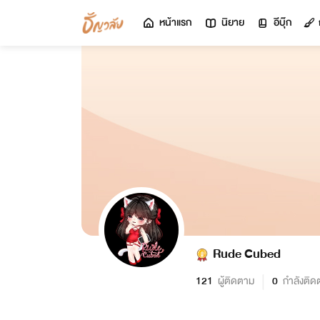
หน้าแรก
นิยาย
อีบุ๊ก
Rude Cubed
121
ผู้ติดตาม
0
กำลังติด