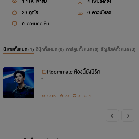
1.11K
เข้าชม
4
เพิ่มลงคลัง
20
ถูกใจ
0
ดาวน์โหลด
0
ความคิดเห็น
นิยายทั้งหมด (
1
)
อีบุ๊กทั้งหมด (
0
)
การ์ตูนทั้งหมด (
0
)
ธัญลิสต์ทั้งหมด (
0
)
Roommate ห้องนี้ยังมีรัก
Y
1.11K
20
0
1