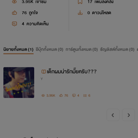
3.95K
เข้าชม
17
เพิ่มลงคลัง
76
ถูกใจ
0
ดาวน์โหลด
4
ความคิดเห็น
นิยายทั้งหมด (
1
)
อีบุ๊กทั้งหมด (
0
)
การ์ตูนทั้งหมด (
0
)
ธัญลิสต์ทั้งหมด (
0
)
เด็กผมน่ารักมั๊ยครับ???
Y
3.95K
76
4
6