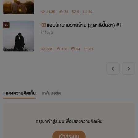
21.3K
73
5
30
แอบรักนายวายร้าย (ภูผา&ปั้นชา) #1
จบ
รักวัยรุ่น
32K
103
24
31
แสดงความคิดเห็น
แฟนบอร์ด
กรุณาเข้าสู่ระบบเพื่อแสดงความคิดเห็น
เข้าสู่ระบบ