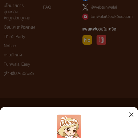
นโยบายการ
FAQ
@webtunwalai
คุ้มครอง
tunwalai@ookbee.com
ข้อมูลส่วนบุคคล
เงื่อนไขและข้อตกลง
แพลตฟอร์มในเครือ
Third-Party
Notice
ดาวน์โหลด
Tunwalai Easy
(สำหรับ Android)
ข้อความที่ท่านได้อ่านจากเว็บไซต์นี้เกิดจากการเขียนโดยสาธารณชนและเผยแพร่โดยอัตโนมัติ ผู้ดูแล
เว็บไซต์แห่งนี้ไม่ได้เห็นด้วยและไม่ขอรับผิดชอบต่อข้อความใดๆ ทั้งสิ้น ดังนั้นผู้อ่านทุกท่านโปรดใช้
วิจารณญาณในการกลั่นกรองด้วยตนเอง และหากท่านพบข้อความใดๆ ที่ขัดต่อกฎหมายและศีลธรรม
กรุณาแจ้งมาที่ tunwalai@ookbee.com เพื่อทีมงานจะได้ดำเนินการในทันที ทั้งนี้ ทางเว็บไซต์ขอสงวน
ลิขสิทธิ์ตามพระราชบัญญัติลิขสิทธิ์ (ฉบับเพิ่มเติม) พ.ศ.2558